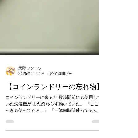
天野 フクロウ
2025年11月1日
読了時間: 2分
【コインランドリーの忘れ物】
コインランドリーに来ると 数時間前にも使用して
いた洗濯機が まだ終わらず動いていた。 『ここさ
っきも使ってたろ…』 『一体何時間使ってるん
だ…？』 大型の洗濯機はそこだけなので 少し申し
訳ないと思いつつ 中を確認しようと蓋に手をかけ